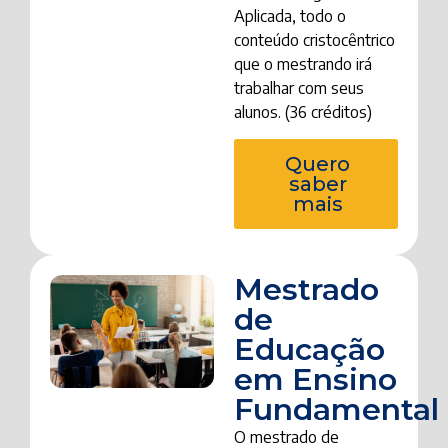
Aplicada, todo o
conteúdo cristocêntrico
que o mestrando irá
trabalhar com seus
alunos. (36 créditos)
Quero
saber
mais
Mestrado
de
Educação
em Ensino
Fundamental
O mestrado de