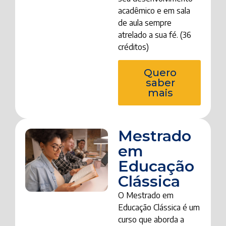
acadêmico e em sala
de aula sempre
atrelado a sua fé. (36
créditos)
Quero
saber
mais
Mestrado
em
Educação
Clássica
O Mestrado em
Educação Clássica é um
curso que aborda a