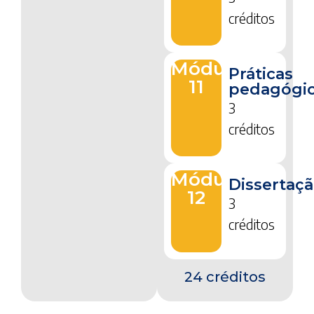
créditos
Módulo
Práticas
11
pedagógi
3
créditos
Módulo
Dissertaç
12
3
créditos
24 créditos