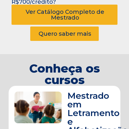
R$700/crédito?
Ver Catálogo Completo de
Mestrado
Quero saber mais
Conheça os
cursos
Mestrado
em
Letramento
e