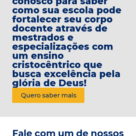
conosco para saber
como sua escola pode
fortalecer seu corpo
docente através de
mestrados e
especializações com
um ensino
cristocêntrico que
busca excelência pela
glória de Deus!
Quero saber mais
Fale com um de nossos